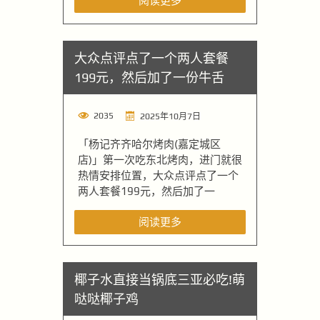
阅读更多
大众点评点了一个两人套餐
199元，然后加了一份牛舌
2035
2025年10月7日
「杨记齐齐哈尔烤肉(嘉定城区
店)」第一次吃东北烤肉，进门就很
热情安排位置，大众点评点了一个
两人套餐199元，然后加了一
阅读更多
椰子水直接当锅底三亚必吃!萌
哒哒椰子鸡