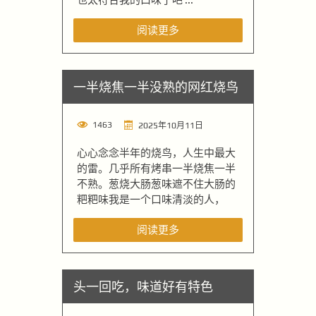
阅读更多
一半烧焦一半没熟的网红烧鸟
1463
2025年10月11日
心心念念半年的烧鸟，人生中最大
的雷。几乎所有烤串一半烧焦一半
不熟。葱烧大肠葱味遮不住大肠的
粑粑味我是一个口味清淡的人，
阅读更多
头一回吃，味道好有特色