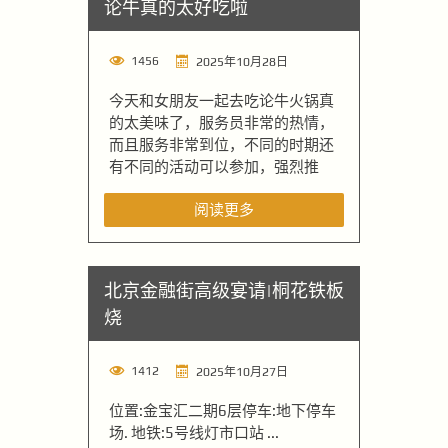
论牛真的太好吃啦
1456
2025年10月28日
今天和女朋友一起去吃论牛火锅真
的太美味了，服务员非常的热情，
而且服务非常到位，不同的时期还
有不同的活动可以参加，强烈推
阅读更多
北京金融街高级宴请|桐花铁板
烧
1412
2025年10月27日
位置:金宝汇二期6层停车:地下停车
场. 地铁:5号线灯市口站 ...