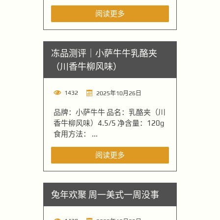
阅读更多
冻品测评｜小萨牛牛乳酪夹
（川香牛柳风味）
1432
2025年10月26日
品牌：小萨牛牛 品名：乳酪夹（川
香牛柳风味）4.5/5 净含量：120g
食用方法： ...
阅读更多
兔年欢聚 周一美式一周没事