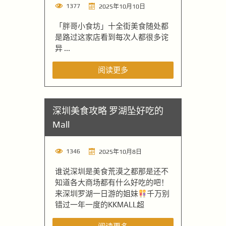
1377
2025年10月10日
「胖哥小食坊」十全街美食随处都
是路过这家店看到每次人都很多诧
异 ...
阅读更多
深圳美食攻略 罗湖坠好吃的
Mall
1346
2025年10月8日
谁说深圳是美食荒漠之都那是还不
知道各大商场都有什么好吃的吧！
来深圳罗湖一日游的姐妹
千万别
错过一年一度的KKMALL超