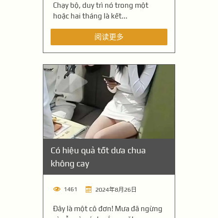
Chạy bộ, duy trì nó trong một
hoặc hai tháng là kết...
阅读更多
Có hiệu quả tốt dưa chua
không cay
1461
2024年8月26日
Đây là một cô đơn! Mưa đã ngừng