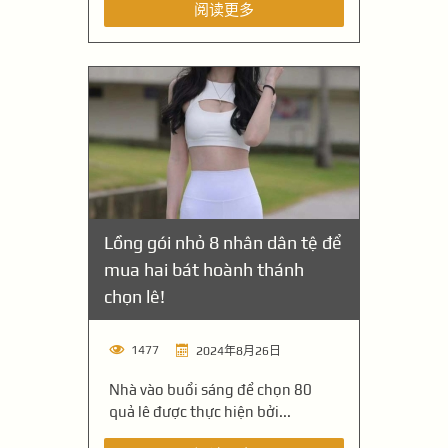
阅读更多
Lồng gói nhỏ 8 nhân dân tệ để
mua hai bát hoành thánh
chọn lê!
1477
2024年8月26日
Nhà vào buổi sáng để chọn 80
quả lê được thực hiện bởi...