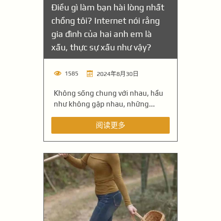
Điều gì làm bạn hài lòng nhất
chồng tôi? Internet nói rằng
gia đình của hai anh em là
xấu, thực sự xấu như vậy?
1585
2024年8月30日
Không sống chung với nhau, hầu
như không gặp nhau, những...
阅读更多