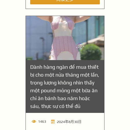
Dành hàng ngàn để mua thiết
bị cho một nửa tháng một lần,
trọng lượng không nhìn thấy
một pound mỏng một bữa ăn
chỉ ăn bánh bao năm hoặc
sáu, thực sự có thể đủ
1463
2024年8月30日