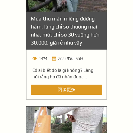
Mùa thu mặn miệng đường
hầm, làng chỉ số thương mại
nhà, một chỉ số 30 vuông hơn
30.000, giá rẻ như vậy
1474
2024年8月30日
Có ai biết đó là gì không? Làng
nói rằng họ đã nhận được...
阅读更多