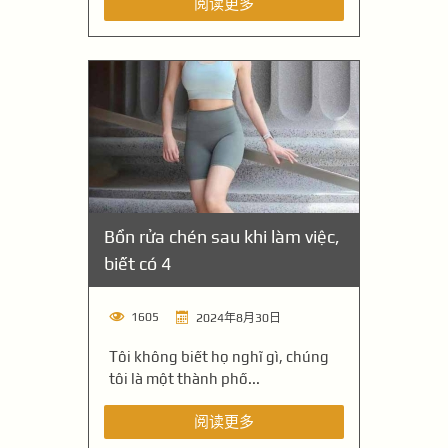
阅读更多
Bồn rửa chén sau khi làm việc,
biết có 4
1605
2024年8月30日
Tôi không biết họ nghĩ gì, chúng
tôi là một thành phố...
阅读更多