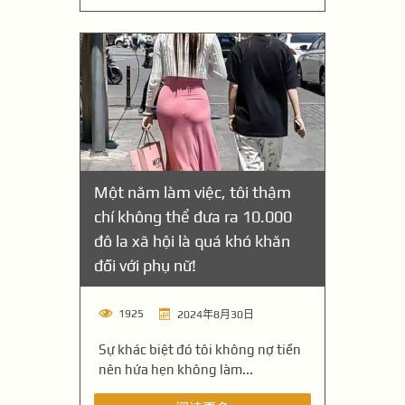
Một năm làm việc, tôi thậm
chí không thể đưa ra 10.000
đô la xã hội là quá khó khăn
đối với phụ nữ!
1925
2024年8月30日
Sự khác biệt đó tôi không nợ tiền
nên hứa hẹn không làm...