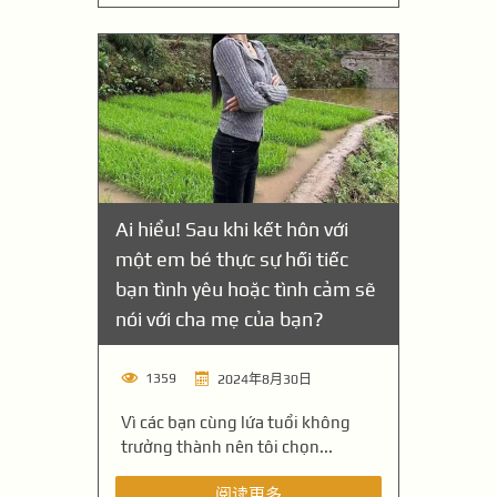
Ai hiểu! Sau khi kết hôn với
một em bé thực sự hối tiếc
bạn tình yêu hoặc tình cảm sẽ
nói với cha mẹ của bạn?
1359
2024年8月30日
Vì các bạn cùng lứa tuổi không
trưởng thành nên tôi chọn...
阅读更多