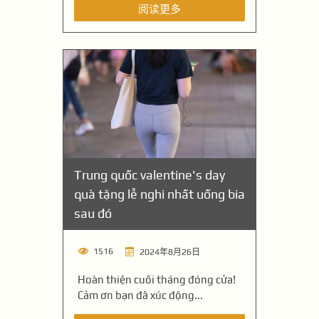
阅读更多
Trung quốc valentine's day
quà tặng lễ nghi nhất uống bia
sau đó
1516
2024年8月26日
Hoàn thiện cuối tháng đóng cửa!
Cảm ơn bạn đã xúc động...