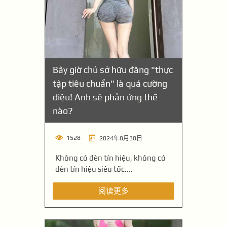
Bây giờ chủ sở hữu đăng "thực
tập tiêu chuẩn" là quá cường
điệu! Anh sẽ phản ứng thế
nào?
1528
2024年8月30日
Không có đèn tín hiệu, không có
đèn tín hiệu siêu tốc....
阅读更多