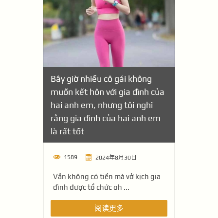
Bây giờ nhiều cô gái không
muốn kết hôn với gia đình của
hai anh em, nhưng tôi nghĩ
rằng gia đình của hai anh em
là rất tốt
1589
2024年8月30日
Vẫn không có tiền mà vở kịch gia
đình được tổ chức oh ...
阅读更多