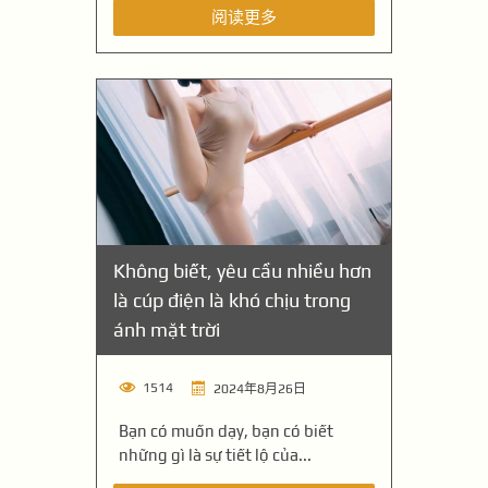
阅读更多
Không biết, yêu cầu nhiều hơn
là cúp điện là khó chịu trong
ánh mặt trời
1514
2024年8月26日
Bạn có muốn dạy, bạn có biết
những gì là sự tiết lộ của...