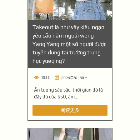
Takeout là như vậy kiêu ngạo
yêu cầu năm ngoái weng
Yang Yang một số người được
tuyển dụng tại trường trung
học yueqing?
1583
2024年8月30日
Ấn tượng sâu sắc, thời gian đó là
đầy đủ của 650, âm...
阅读更多