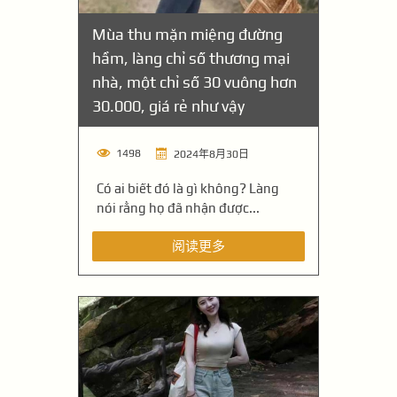
Mùa thu mặn miệng đường
hầm, làng chỉ số thương mại
nhà, một chỉ số 30 vuông hơn
30.000, giá rẻ như vậy
1498
2024年8月30日
Có ai biết đó là gì không? Làng
nói rằng họ đã nhận được...
阅读更多