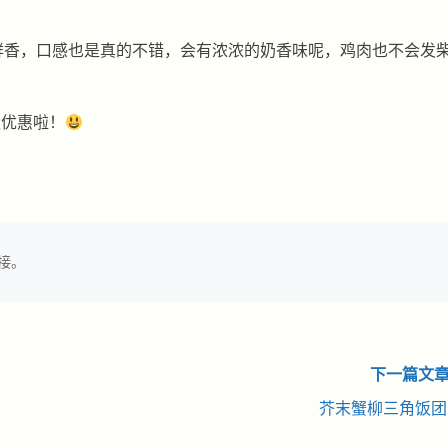
鲜香，口感也是真的不错，会有浓浓的奶香味呢，鸡肉也不会发
太优惠啦！
接。
下一篇文章
芥末蟹柳三角饭团