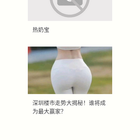
热奶宝
深圳楼市走势大揭秘！谁将成
为最大赢家？